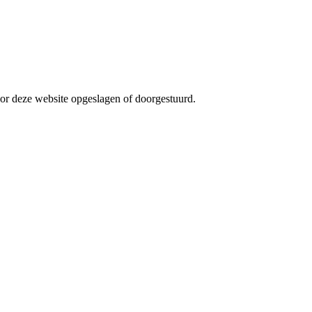
r deze website opgeslagen of doorgestuurd.