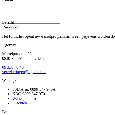
Bericht
Versturen
Het formulier opent uw e-mailprogramma. Geen gegevens worden doo
Agomax
Mortelputstraat 23
9830
Sint-Martens-Latem
09 330 40 40
verzekeringen
@
agomax.be
Wettelijk
FSMA-nr.
0899.347.970A
KBO
0899.347.970
Wettelijke info
Klachten
Beleid